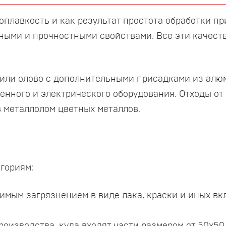
оплавкость и как результат простота обработки п
ными и прочностными свойствами. Все эти качест
 или олово с дополнительными присадками из алюм
енного и электрического оборудования. Отходы от
 металлолом цветных металлов.
гориям:
имым загрязнением в виде лака, краски и иных вк