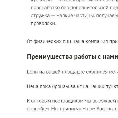
кусковой — отходы промышленного пр
переработке без дополнительной под
стружка — мелкие частицы, получаем
проволоки.
От физических лиц наша компания прин
Преимущества работы с нам
Если на вашей площадке скопился мета
Цена лома бронзы за кг на наших пунк
К оптовым поставщикам мы выезжаем н
способом. Мы принимаем лом бронзы п