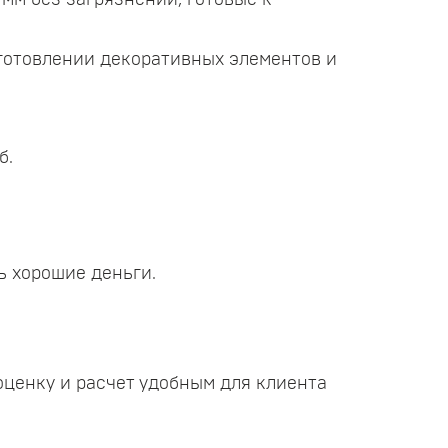
мм без загрязнений, готовые к
зготовлении декоративных элементов и
б.
ь хорошие деньги.
ценку и расчет удобным для клиента