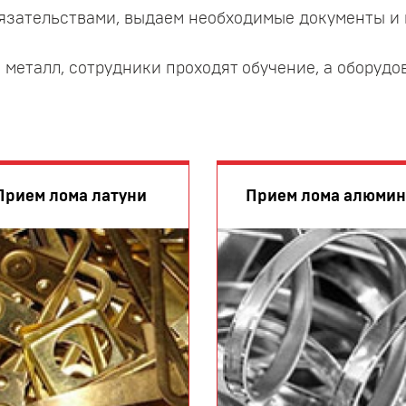
язательствами, выдаем необходимые документы и 
металл, сотрудники проходят обучение, а оборудо
Прием лома латуни
Прием лома алюми