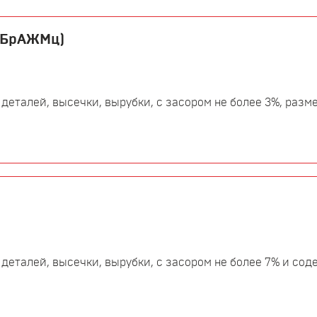
, БрАЖМц)
 деталей, высечки, вырубки, с засором не более 3%, разме
 деталей, высечки, вырубки, с засором не более 7% и со