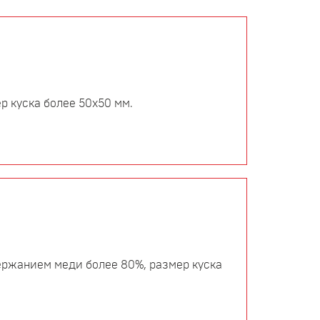
р куска более 50х50 мм.
держанием меди более 80%, размер куска