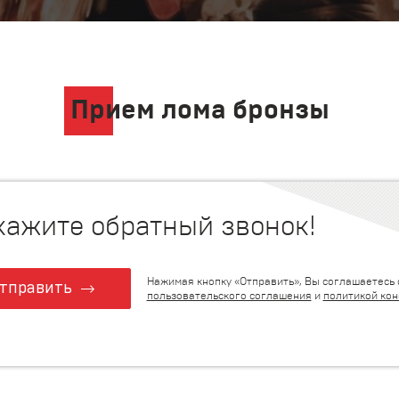
Прием лома бронзы
кажите обратный звонок!
Нажимая кнопку «Отправить», Вы соглашаетесь 
тправить
пользовательского соглашения
и
политикой ко