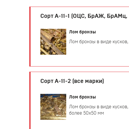
Сорт А-11-1 (ОЦС, БрАЖ, БрАМц
Лом бронзы
Лом бронзы в виде кусков,
Сорт А-11-2 (все марки)
Лом бронзы
Лом бронзы в виде кусков,
более 50х50 мм