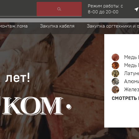
Режим работы: с
8-00 до 20-00
монтаж лома
Закупка кабеля
Закупка оргтехники и 
Медь 
Медь 
Латун
Алюм
Желе
СМОТРЕТЬ 