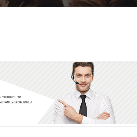
с условиями
нфиденциальности