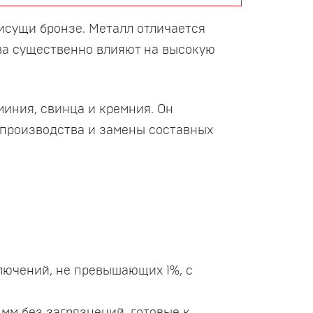
рисущи бронзе. Металл отличается
ва существенно влияют на высокую
иния, свинца и кремния. Он
 производства и замены составных
лючений, не превышающих 1%, с