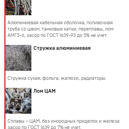
Алюминиевая кабельная оболочка, поливочная
труба со швом, танковые катки, переплавы, лом
АМГ5-6, засор по ГОСТ 1639-93 до 5% не учет.
Стружка алюминиевая
Стружка сухая, фольга, жалюзи, радиаторы.
Лом ЦАМ
Сплавы – ЦАМ, без инородных приделок и железа
засор по ГОСТ 1639 до 7% не учет.