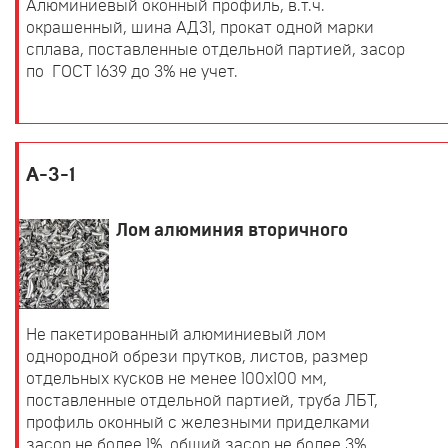
Алюминиевый оконный профиль, в.т.ч.
окрашенный, шина АД31, прокат одной марки
сплава, поставленные отдельной партией, засор
по ГОСТ 1639 до 3% не учет.
А-3-1
Лом алюминия вторичного
Не пакетированный алюминиевый лом
однородной обрези прутков, листов, размер
отдельных кусков не менее 100х100 мм,
поставленные отдельной партией, труба ЛБТ,
профиль оконный с железными приделками
засор не более 1%, общий засор не более 3%,