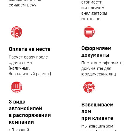
стоимости
сбиваем цену
используем
анализаторы
металлов
Оформляем
Оплата на месте
документы
Расчет сразу после
сдачи лома
Помогаем оформить
(наличный,
документы для
безналичный расчет)
юридических лиц
3 вида
Взвешиваем
автомобилей
лом
в распоряжении
при клиенте
компании
Мы взвешиваем
• Грузовой