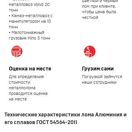
цветной и черный
металловоз Volvo 20
лом при клиенте,
тонн
чтобы цена была
• Камаз-металловоз с
честной
манипулятором на 10
тонн
• Малотоннажный
грузовик Hino 5 тонн
Оценка на месте
Грузим сами
Для определения
Погрузкой займутся
стоимости
наши сотрудники
металлолома
проводится оценка
на месте
Технические характеристики лома Алюминия и
его сплавов ГОСТ 54564-2011