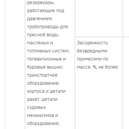
резервуары,
работающие под
давлением;
трубопроводы для
пресной воды,
масляных и
Засоренность
топливных систем;
безвредными
телевизионные и
примесями по
буровые вышки;
массе, %, не более
транспортное
оборудование;
корпуса и детали
ракет; детали
судовых
механизмов и
оборудования;