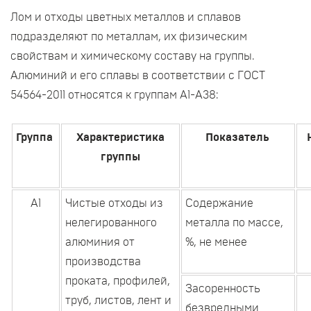
Лом и отходы цветных металлов и сплавов
подразделяют по металлам, их физическим
свойствам и химическому составу на группы.
Алюминий и его сплавы в соответствии с ГОСТ
54564-2011 относятся к группам А1-А38:
Группа
Характеристика
Показатель
группы
А1
Чистые отходы из
Содержание
нелегированного
металла по массе,
алюминия от
%, не менее
производства
проката, профилей,
Засоренность
труб, листов, лент и
безвредными