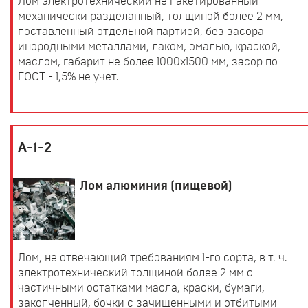
Лом электротехнический не пакетированный
механически разделанный, толщиной более 2 мм,
поставленный отдельной партией, без засора
инородными металлами, лаком, эмалью, краской,
маслом, габарит не более 1000х1500 мм, засор по
ГОСТ - 1,5% не учет.
А-1-2
Лом алюминия (пищевой)
Лом, не отвечающий требованиям 1-го сорта, в т. ч.
электротехнический толщиной более 2 мм с
частичными остатками масла, краски, бумаги,
закопченный, бочки с зачищенными и отбитыми