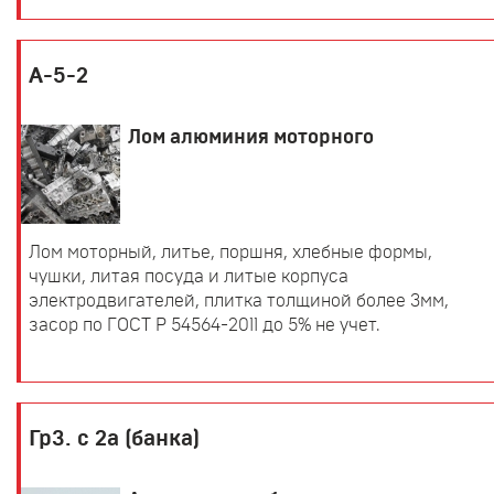
А-5-2
Лом алюминия моторного
Лом моторный, литье, поршня, хлебные формы,
чушки, литая посуда и литые корпуса
электродвигателей, плитка толщиной более 3мм,
засор по ГОСТ Р 54564-2011 до 5% не учет.
Гр3. с 2а (банка)