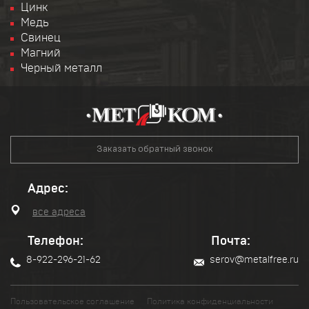
Цинк
Медь
Свинец
Магний
Черный металл
Заказать обратный звонок
Адрес:
все адреса
Телефон:
Почта:
8-922-296-21-62
serov@metalfree.ru
Пользовательское соглашение
Политика конфиденциальности