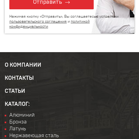
Отправить
Нажимая кнопку «Отправить», Вы соглашаетесь с условиями
пользовательского соглашения
и
политикой
конфиденциальности
О КОМПАНИИ
КОНТАКТЫ
СТАТЬИ
КАТАЛОГ:
Алюминий
Бронза
Латунь
Нержавеющая сталь